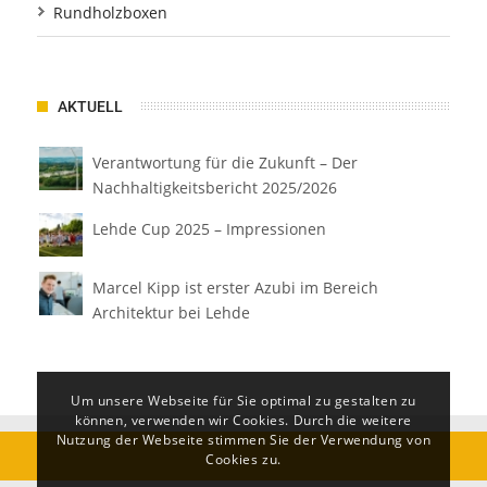
Rundholzboxen
AKTUELL
Verantwortung für die Zukunft – Der
Nachhaltigkeitsbericht 2025/2026
Lehde Cup 2025 – Impressionen
Marcel Kipp ist erster Azubi im Bereich
Architektur bei Lehde
Um unsere Webseite für Sie optimal zu gestalten zu
können, verwenden wir Cookies. Durch die weitere
Nutzung der Webseite stimmen Sie der Verwendung von
Cookies zu.