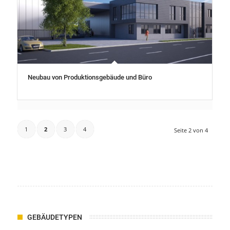
Neubau von Produktionsgebäude und Büro
1
2
3
4
Seite 2 von 4
GEBÄUDETYPEN