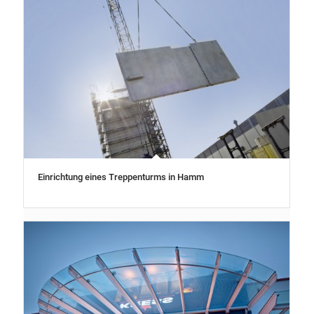
Einrichtung eines Treppenturms in Hamm