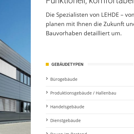
Funktionell, komfortabe
Die Spezialisten von LEHDE – vom F
planen mit Ihnen die Zukunft und
Bauvorhaben detailliert um.
GEBÄUDETYPEN
Bürogebäude
Produktionsgebäude / Hallenbau
Handelsgebäude
Dienstgebäude