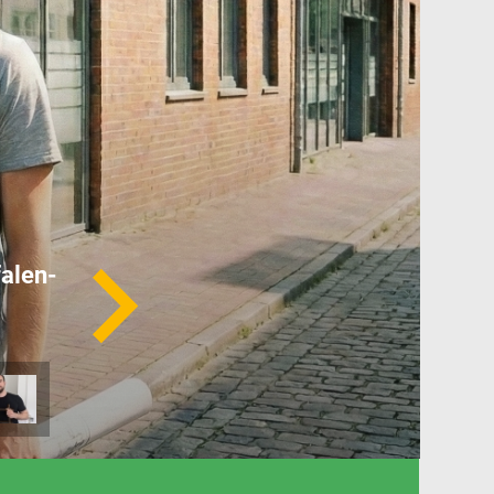
falen-