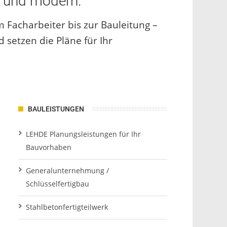
l und modern.
ach­ar­bei­ter bis zur Bau­lei­tung –
 setzen die Pläne für Ihr
BAULEISTUNGEN
LEHDE Planungsleistungen für Ihr
Bauvorhaben
Generalunternehmung /
Schlüsselfertigbau
Stahlbetonfertigteilwerk