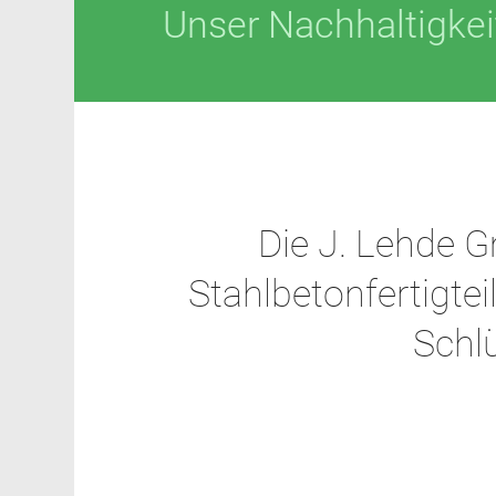
Unser Nachhaltigkei
Die J. Lehde 
Stahlbetonfertigte
Schl