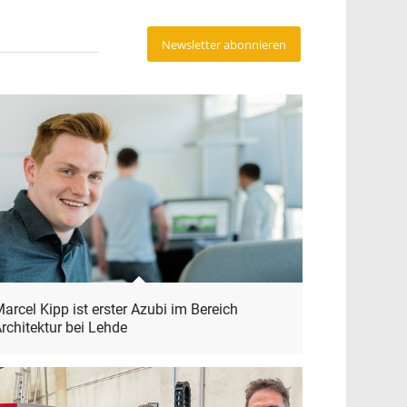
Newsletter abonnieren
arcel Kipp ist erster Azubi im Bereich
rchitektur bei Lehde