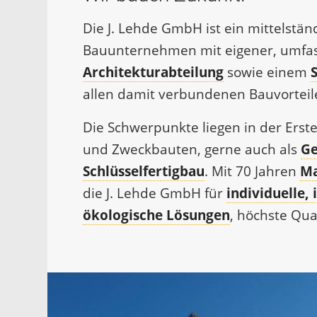
Die J. Lehde GmbH ist ein mittelstän
Bauunternehmen mit eige­ner, umf
Architekturabteilung
sowie einem
allen damit verbundenen Bauvorteil
Die Schwerpunkte liegen in der Erste
und Zweckbauten, gerne auch als
Ge
Schlüsselfertigbau
. Mit 70 Jahren
Ma
die J. Lehde GmbH für
individuelle,
ökologische Lösungen
, höchste Qua