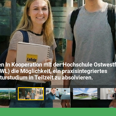
en In Kooperation mit der Hochschule Ostwest
WL) die Möglichkeit, ein praxisintegriertes
turstudium in Teilzeit zu absolvieren.