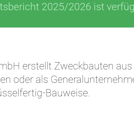
tsbericht 2025/2026 ist verfüg
GmbH erstellt Zweckbauten aus
ilen oder als Generalunternehme
üsselfertig-Bauweise.